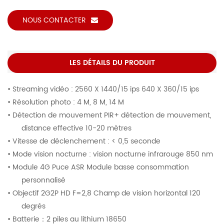
NOUS CONTACTER
LES DÉTAILS DU PRODUIT
• Streaming vidéo : 2560 X 1440/15 ips 640 X 360/15 ips
• Résolution photo : 4 M, 8 M, 14 M
• Détection de mouvement PIR+ détection de mouvement,
distance effective 10-20 mètres
• Vitesse de déclenchement : < 0,5 seconde
• Mode vision nocturne : vision nocturne infrarouge 850 nm
• Module 4G Puce ASR Module basse consommation
personnalisé
• Objectif 2G2P HD F=2,8 Champ de vision horizontal 120
degrés
• Batterie
：
2 piles au lithium 18650