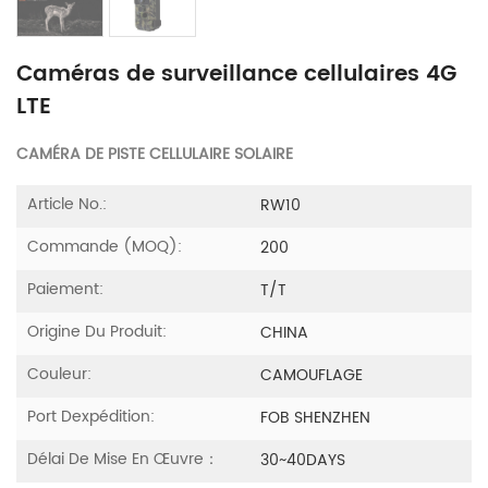
Caméras de surveillance cellulaires 4G
LTE
CAMÉRA DE PISTE CELLULAIRE SOLAIRE
Article No.:
RW10
Commande (MOQ):
200
Paiement:
T/T
Origine Du Produit:
CHINA
Couleur:
CAMOUFLAGE
Port Dexpédition:
FOB SHENZHEN
Délai De Mise En Œuvre：
30~40DAYS