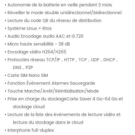
• Autonomie de la batterie en veille pendant 3 mois
• Réveiller le mode double unidirectionnel/bidirectionnel
• Lecture du code QR du réseau de distribution
• Système Linux + Rtos
• Audio Encodage audio AAC et G.726
• Micro haute sensibilité - 38 dB
• Encodage vidéo H264/H265
• Protocoles réseau TCP/IP
，
HTTP
，
TCP
，
UDP
，
DHCP
，
DNS
，
P2P
• Carte SIM Nano SIM
• Fonction Événement Alarmes Sauvegarde
• Touche Marche/Arrêt/Réinitialisation/Mode
• Prise en charge du stockageCarte Saver 4 Go-64 Go et
stockage cloud
• Lecture de la liste des événements de lecture vidéo et
lecture du stockage dans le cloud
• Interphone full-duplex