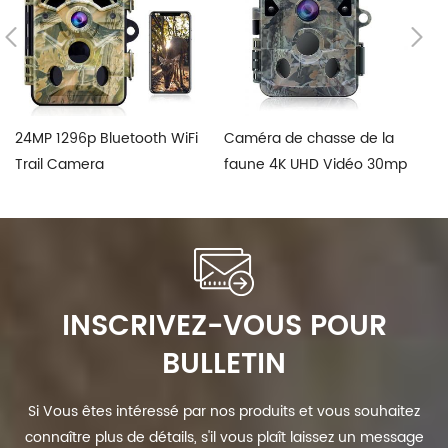
24MP 1296p Bluetooth WiFi
Caméra de chasse de la
Ap
Trail Camera
faune 4K UHD Vidéo 30mp
12
d
INSCRIVEZ-VOUS POUR
BULLETIN
Si Vous êtes intéressé par nos produits et vous souhaitez
connaître plus de détails, s'il vous plaît laissez un message