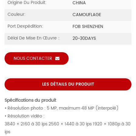
Origine Du Produit:
CHINA
Couleur:
CAMOUFLAGE
Port Dexpédition:
FOB SHENZHEN
Délai De Mise En Œuvre：
20~30DAYS
NOUS CONTACTER
LES DÉTAILS DU PRODUIT
Spécifications du produit
• Résolution photo : 5 MP, maximum 48 MP (interpolé)
• Résolution vidéo :
3840 × 2160 à 30 ips 2560 × 1440 à 30 ips 1920 × 1080p à 30
ips