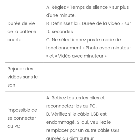
A. Réglez « Temps de silence » sur plus
d’une minute.
Durée de vie
B. Définissez la « Durée de la vidéo » sur
de la batterie
10 secondes.
courte
C. Ne sélectionnez pas le mode de
fonctionnement « Photo avec minuteur
» et « Vidéo avec minuteur »
Rejouer des
vidéos sans le
son
A. Retirez toutes les piles et
reconnectez-les au PC.
Impossible de
B. Vérifiez si le câble USB est
se connecter
endommagé. Si oui, veuillez le
au PC
remplacer par un autre câble USB
auprès du distributeur.