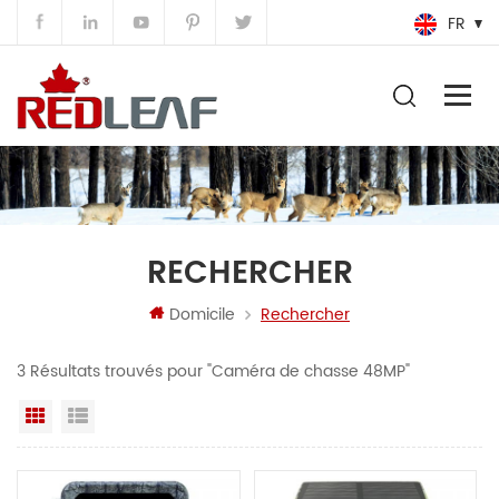
FR
RECHERCHER
Domicile
Rechercher
3 Résultats trouvés pour "Caméra de chasse 48MP"
Grille
Vue de la liste