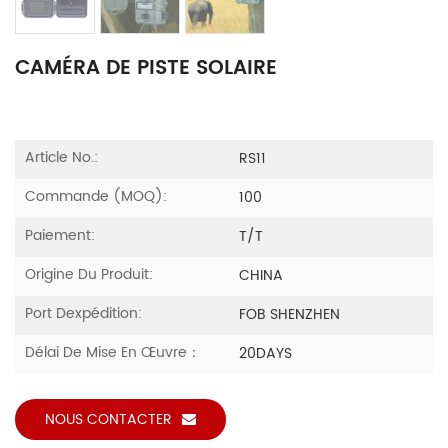
CAMÉRA DE PISTE SOLAIRE
Article No.:
RS11
Commande (MOQ):
100
Paiement:
T/T
Origine Du Produit:
CHINA
Port Dexpédition:
FOB SHENZHEN
Délai De Mise En Œuvre：
20DAYS
NOUS CONTACTER