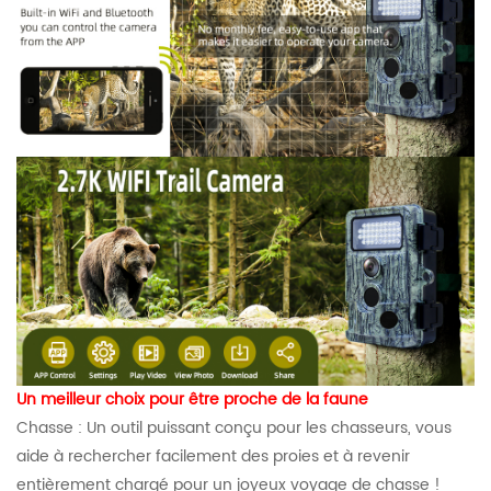
Un meilleur choix pour être proche de la faune
Chasse : Un outil puissant conçu pour les chasseurs, vous
aide à rechercher facilement des proies et à revenir
entièrement chargé pour un joyeux voyage de chasse !