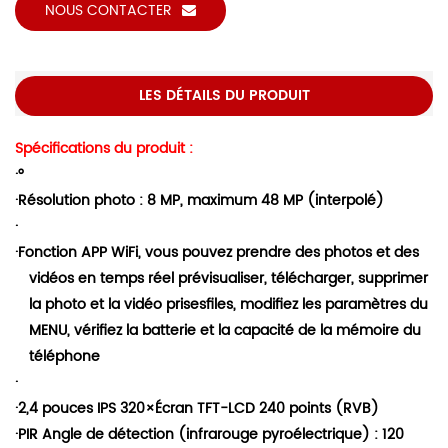
NOUS CONTACTER
LES DÉTAILS DU PRODUIT
Spécifications du produit :
·
°
·
Résolution photo : 8 MP, maximum 48 MP (interpolé)
·
·
Fonction APP WiFi, vous pouvez prendre des photos et des
vidéos en temps réel
prévisualiser, télécharger, supprimer
la photo et la vidéo prises
fil
es, modifiez les paramètres du
MENU, vérifiez la batterie et la capacité de la mémoire du
téléphone
·
·
2,4 pouces IPS 320
×
Écran TFT-LCD 240 points (RVB)
·
PIR
Angle de détection (infrarouge pyroélectrique) : 120