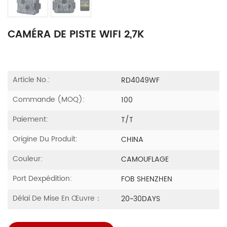
CAMÉRA DE PISTE WIFI 2,7K
Article No.:
RD4049WF
Commande (MOQ):
100
Paiement:
T/T
Origine Du Produit:
CHINA
Couleur:
CAMOUFLAGE
Port Dexpédition:
FOB SHENZHEN
Délai De Mise En Œuvre：
20~30DAYS