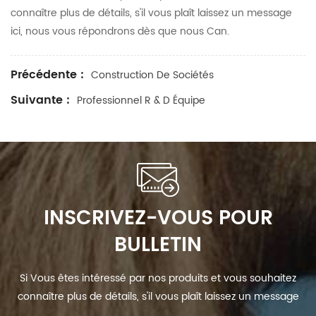
connaître plus de détails, s'il vous plaît laissez un message
ici, nous vous répondrons dès que nous Can.
Précédente :
Construction De Sociétés
Suivante :
Professionnel R & D Équipe
INSCRIVEZ-VOUS POUR
BULLETIN
Si Vous êtes intéressé par nos produits et vous souhaitez
connaître plus de détails, s'il vous plaît laissez un message
ici, nous vous répondrons dès que nous Can.