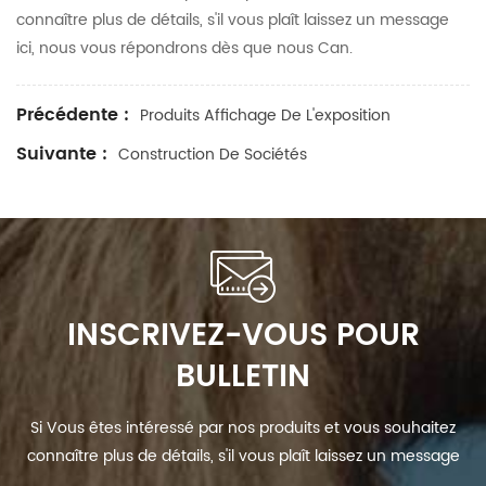
connaître plus de détails, s'il vous plaît laissez un message
ici, nous vous répondrons dès que nous Can.
Précédente :
Produits Affichage De L'exposition
Suivante :
Construction De Sociétés
INSCRIVEZ-VOUS POUR
BULLETIN
Si Vous êtes intéressé par nos produits et vous souhaitez
connaître plus de détails, s'il vous plaît laissez un message
ici, nous vous répondrons dès que nous Can.