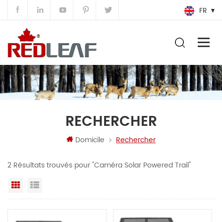
FR
RECHERCHER
Domicile
Rechercher
2 Résultats trouvés pour "Caméra Solar Powered Trail"
Grille
Vue de la liste