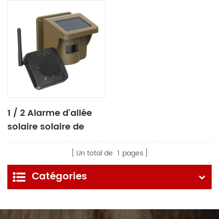
1 / 2 Alarme d'allée
solaire solaire de
mile longue portée
Un total de
1
pages
Catégories