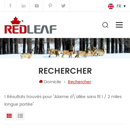
FR
RECHERCHER
Domicile
Rechercher
1 Résultats trouvés pour "Alarme d\'allée sans fil 1 / 2 miles
longue portée"
Grille
Vue de la liste