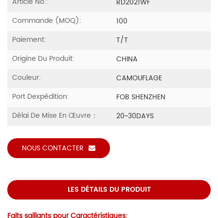
Article No.:
RD2021WF
Commande (MOQ):
100
Paiement:
T/T
Origine Du Produit:
CHINA
Couleur:
CAMOUFLAGE
Port Dexpédition:
FOB SHENZHEN
Délai De Mise En Œuvre：
20~30DAYS
NOUS CONTACTER
LES DÉTAILS DU PRODUIT
Faits saillants pour Caractéristiques: