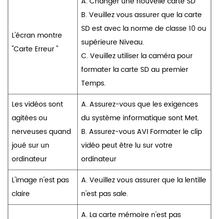
A. Changer une nouvelle carte SD
B. Veuillez vous assurer que la carte
SD est avec la norme de classe 10 ou
L'écran montre
supérieure Niveau.
"Carte Erreur "
C. Veuillez utiliser la caméra pour
formater la carte SD au premier
Temps.
Les vidéos sont
A. Assurez-vous que les exigences
agitées ou
du système informatique sont Met.
nerveuses quand
B. Assurez-vous AVI Formater le clip
joué sur un
vidéo peut être lu sur votre
ordinateur
ordinateur
L'image n'est pas
A. Veuillez vous assurer que la lentille
claire
n'est pas sale.
A. La carte mémoire n'est pas