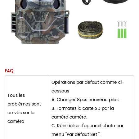
FAQ
Opérations par défaut comme ci-
dessous
Tous les
A. Changer 8pcs nouveau piles.
problèmes sont
B. Formatez la carte SD par la
arrivés sur la
caméra caméra.
caméra
C. Réinitialiser l'appareil photo par
menu "Par défaut Set ".