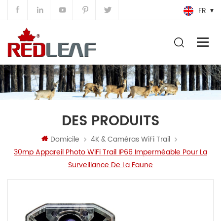
FR
DES PRODUITS
Domicile
4K & Caméras WiFi Trail
30mp Appareil Photo WiFi Trail IP66 Imperméable Pour La
Surveillance De La Faune