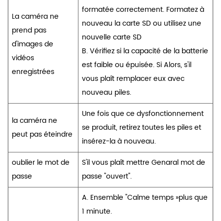
formatée correctement. Formatez à
La caméra ne
nouveau la carte SD ou utilisez une
prend pas
nouvelle carte SD
d'images de
B. Vérifiez si la capacité de la batterie
vidéos
est faible ou épuisée. Si Alors, s'il
enregistrées
vous plaît remplacer eux avec
nouveau piles.
Une fois que ce dysfonctionnement
la caméra ne
se produit, retirez toutes les piles et
peut pas éteindre
insérez-la à nouveau.
oublier le mot de
S'il vous plaît mettre Genaral mot de
passe
passe "ouvert".
A. Ensemble "Calme temps »plus que
1 minute.