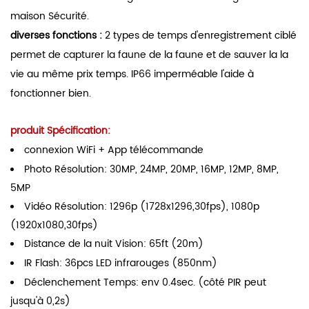
maison Sécurité.
diverses fonctions
:
2 types de temps d'enregistrement ciblé
permet de capturer la faune de la faune et de sauver la la
vie au même prix temps. IP66 imperméable l'aide à
fonctionner bien.
produit Spécification:
connexion WiFi + App télécommande
Photo Résolution: 30MP, 24MP, 20MP, 16MP, 12MP, 8MP,
5MP
Vidéo Résolution: 1296p (1728x1296,30fps), 1080p
(1920x1080,30fps)
Distance de la nuit Vision: 65ft (20m)
IR Flash: 36pcs LED infrarouges (850nm)
Déclenchement Temps: env 0.4sec. (côté PIR ​​peut
jusqu'à 0,2s)