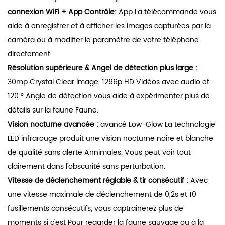
connexion WiFi + App Contrôle:
App La télécommande vous
aide à enregistrer et à afficher les images capturées par la
caméra ou à modifier le paramètre de votre téléphone
directement.
Résolution supérieure & Angel de détection plus large
:
30mp Crystal Clear Image, 1296p HD Vidéos avec audio et
120 ° Angle de détection vous aide à expérimenter plus de
détails sur la faune Faune.
Vision nocturne avancée
:
avancé Low-Glow La technologie
LED infrarouge produit une vision nocturne noire et blanche
de qualité sans alerte Annimales. Vous peut voir tout
clairement dans l'obscurité sans perturbation.
Vitesse de déclenchement réglable & tir consécutif
:
Avec
une vitesse maximale de déclenchement de 0,2s et 10
fusillements consécutifs, vous captraînerez plus de
moments si c'est Pour regarder la faune sauvage ou à la