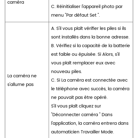
caméra
C. Réinitialiser l'appareil photo par
menu "Par défaut Set ".
A. S'il vous plaît vérifier les piles si ils
sont installés dans la bonne adresse.
B. Vérifiez si la capacité de la batterie
est faible ou épuisée. Si Alors, s'il
vous plaît remplacer eux avec
nouveau piles.
La caméra ne
C. Si La caméra est connectée avec
s'allume pas
le téléphone avec succès, la caméra
ne pouvait pas être opéré.
S'il vous plaît cliquez sur
"Déconnecter caméra " Dans
l'application, la caméra entrera dans
automaticien Travailler Mode.