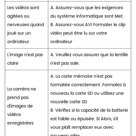
Les vidéos sont
A. Assurez-vous que les exigences
agitées ou
du système informatique sont Met.
nerveuses quand
B. Assurez-vous AVI Formater le clip
joué sur un
vidéo peut être lu sur votre
ordinateur
ordinateur
L'image n'est pas
A. Veuillez vous assurer que la lentille
claire
n'est pas sale.
A. La carte mémoire n'est pas
formatée correctement. Formatez à
La caméra ne
nouveau la carte SD ou utilisez une
prend pas
nouvelle carte SD
d'images de
B. Vérifiez si la capacité de la batterie
vidéos
est faible ou épuisée. Si Alors, s'il
enregistrées
vous plaît remplacer eux avec
nouveau piles.