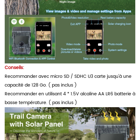
Conseils:
Recommander avec micro SD / SDHC U3 carte jusqu'à une
capacité de 128 Go. ( pas inclus )
Recommander en utilisant 4 * 1.5V alcaline AA LR6 batterie à
basse température. ( pas inclus )