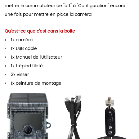
mettre le commutateur de "off" à "Configuration" encore
une fois pour mettre en place la caméra
Qu'est-ce que c'est dans la boite
1x caméra
1x USB câble
1x Manuel de l'Utilisateur
1x trépied fileté
3x visser
1x ceinture de montage