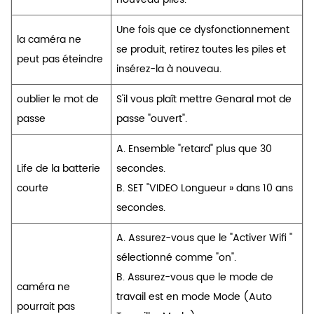
Une fois que ce dysfonctionnement
la caméra ne
se produit, retirez toutes les piles et
peut pas éteindre
insérez-la à nouveau.
oublier le mot de
S'il vous plaît mettre Genaral mot de
passe
passe "ouvert".
A. Ensemble "retard" plus que 30
Life de la batterie
secondes.
courte
B. SET "VIDEO Longueur » dans 10 ans
secondes.
A. Assurez-vous que le "Activer Wifi "
sélectionné comme "on".
B. Assurez-vous que le mode de
caméra ne
travail est en mode Mode (Auto
pourrait pas