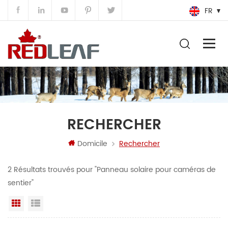
FR
RECHERCHER
Domicile
Rechercher
2 Résultats trouvés pour "Panneau solaire pour caméras de
sentier"
Grille
Vue de la liste