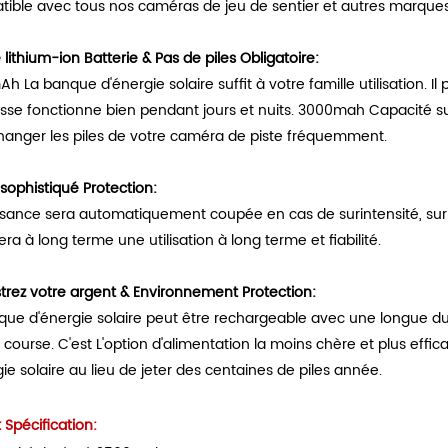
ible avec tous nos caméras de jeu de sentier et autres marqu
 lithium-ion Batterie & Pas de piles Obligatoire:
 La banque d'énergie solaire suffit à votre famille utilisation. I
sse fonctionne bien pendant jours et nuits. 3000mah Capacité s
hanger les piles de votre caméra de piste fréquemment.
 sophistiqué Protection:
ssance sera automatiquement coupée en cas de surintensité, sur 
era à long terme une utilisation à long terme et fiabilité.
strez votre argent & Environnement Protection:
que d'énergie solaire peut être rechargeable avec une longue du
course. C'est L'option d'alimentation la moins chère et plus effi
ie solaire au lieu de jeter des centaines de piles année.
 Spécification: