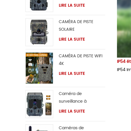
LIRE LA SUITE
CAMÉRA DE PISTE
SOLAIRE
LIRE LA SUITE
CAMÉRA DE PISTE WIFI
IP54 é
4K
IP54 Im
LIRE LA SUITE
Caméra de
surveillance à
panneau solaire
LIRE LA SUITE
Caméras de