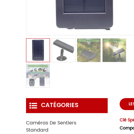
CATÉGORIES
LE
Clé Spé
Caméras De Sentiers
Compat
Standard