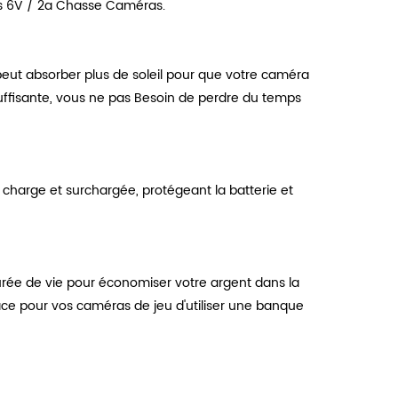
es 6V / 2a Chasse Caméras.
l peut absorber plus de soleil pour que votre caméra
uffisante, vous ne pas Besoin de perdre du temps
charge et surchargée, protégeant la batterie et
rée de vie pour économiser votre argent dans la
cace pour vos caméras de jeu d'utiliser une banque