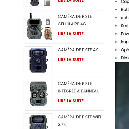
LIRE LA SUITE
Cap
Batt
CAMÉRA DE PISTE
ent
CELLULAIRE 4G
Sor
LIRE LA SUITE
Pow
Imp
Opé
CAMÉRA DE PISTE 4K
Dim
LIRE LA SUITE
CAMÉRA DE PISTE
INTÉGRÉE À PANNEAU
SOLAIRE 4K
LIRE LA SUITE
CAMÉRA DE PISTE WIFI
2,7K