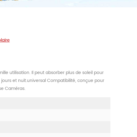
laire
le utilisation. Il peut absorber plus de soleil pour
ours et nuit.universal Compatibilité, conçue pour
sse Caméras.