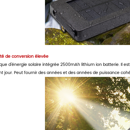
cité de conversion élevée
ue d'énergie solaire intégrée 2500mAh lithium ion batterie. Il est 
t jour. Peut fournir des années et des années de puissance cohé