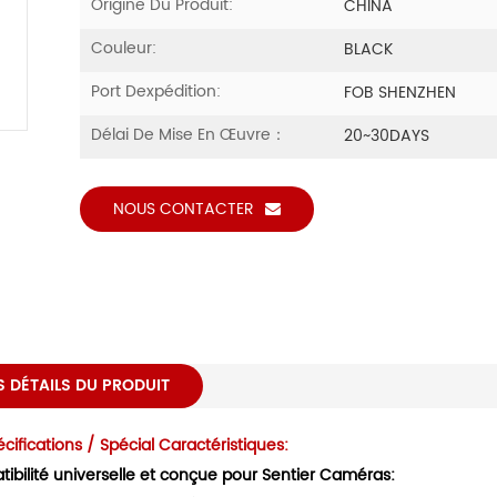
Origine Du Produit:
CHINA
Couleur:
BLACK
Port Dexpédition:
FOB SHENZHEN
Délai De Mise En Œuvre：
20~30DAYS
NOUS CONTACTER
S DÉTAILS DU PRODUIT
cifications / Spécial Caractéristiques:
ibilité universelle et conçue pour Sentier Caméras: