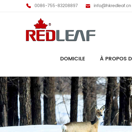
0086-755-83208897
info@hkredleaf.cn
DOMICILE
À PROPOS 