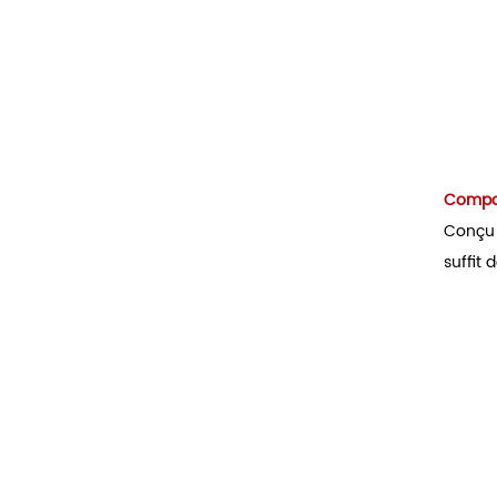
Compat
Conçu 
suffit