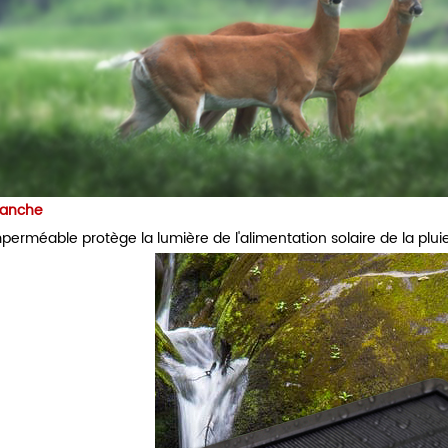
tanche
perméable protège la lumière de l'alimentation solaire de la pluie, 