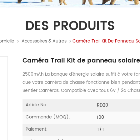
DES PRODUITS
omicile
Accessoires & Autres
Caméra Trail Kit De Panneau So
Caméra Trail Kit de panneau solaire
2500mAh La banque d'énergie solaire suffit à votre famil
que votre caméra de chasse fonctionne bien pendant j
Sentier Caméras. Compatible avec tous 6V / 2a Cha
Article No.:
RD20
Commande (MOQ):
100
Paiement:
T/T