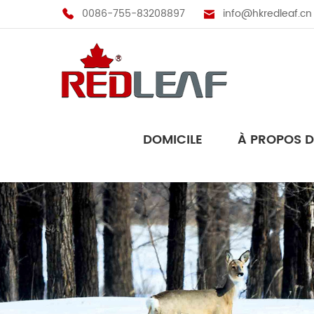
0086-755-83208897
info@hkredleaf.cn
DOMICILE
À PROPOS 