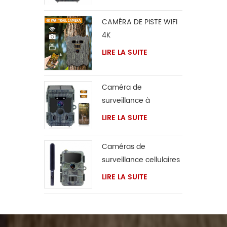
CAMÉRA DE PISTE WIFI
4K
LIRE LA SUITE
Caméra de
surveillance à
panneau solaire
LIRE LA SUITE
Caméras de
surveillance cellulaires
4G
LIRE LA SUITE