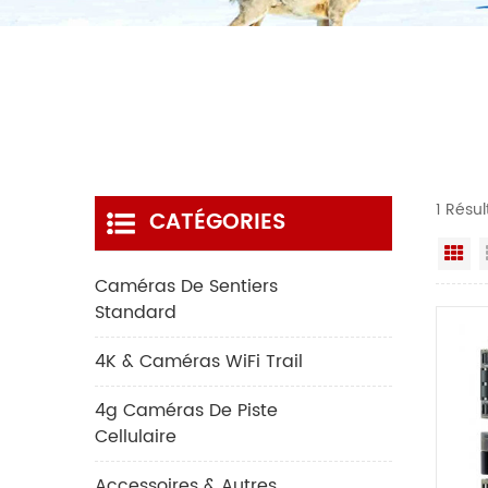
1 Résu
CATÉGORIES
Gr
Caméras De Sentiers
Standard
4K & Caméras WiFi Trail
4g Caméras De Piste
Cellulaire
Accessoires & Autres