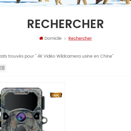
RECHERCHER
Domicile
Rechercher
ltats trouvés pour " 4K Vidéo Wildcamera usine en Chine"
ille
Vue de la liste