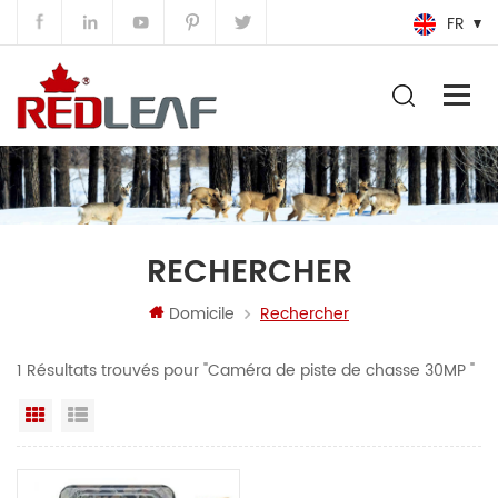
FR
RECHERCHER
Domicile
Rechercher
1 Résultats trouvés pour "Caméra de piste de chasse 30MP "
Grille
Vue de la liste