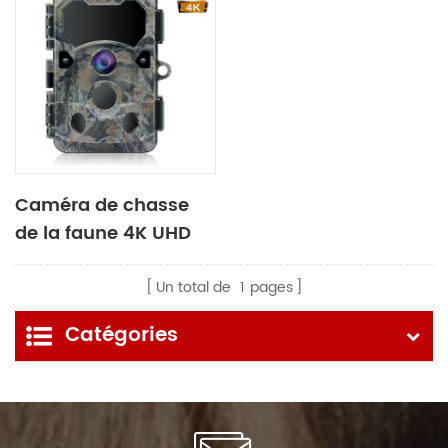
Caméra de chasse
de la faune 4K UHD
Vidéo 30mp
Un total de
1
pages
Catégories