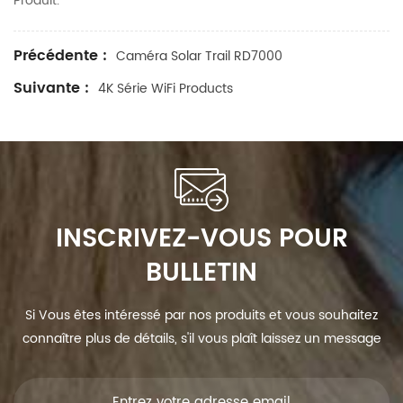
Produit.
Précédente :
Caméra Solar Trail RD7000
Suivante :
4K Série WiFi Products
INSCRIVEZ-VOUS POUR
BULLETIN
Si Vous êtes intéressé par nos produits et vous souhaitez
connaître plus de détails, s'il vous plaît laissez un message
ici, nous vous répondrons dès que nous Can.