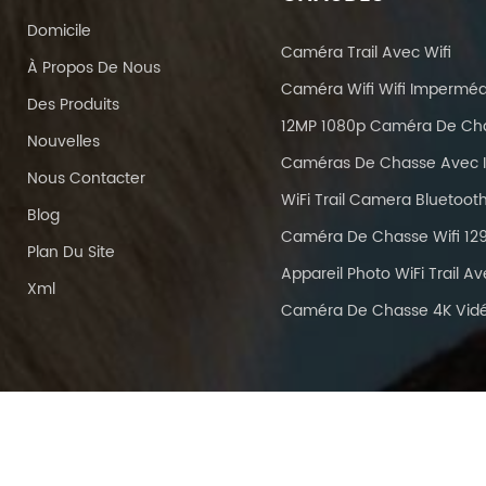
Domicile
Caméra Trail Avec Wifi
À Propos De Nous
Des Produits
Nouvelles
Nous Contacter
Blog
Plan Du Site
Xml
Caméra De Chasse 4K Vid
r © 2026 SHENZHEN REDLEAF TECHNOLOGY CO., LTD. Tous les droits 