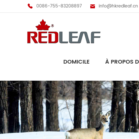
0086-755-83208897
info@hkredleaf.cn
DOMICILE
À PROPOS 