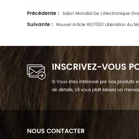
Précédente :
Salon Mondial De L'électronique Gr
Suivante :
Nouvel Article RD7000 Libération Au M
INSCRIVEZ-VOUS PO
Si Vous êtes intéressé par nos produits 
de détails, s'il vous plaît laissez un mes
dès que nous Can.
NOUS CONTACTER