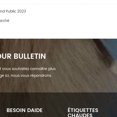
and Public 2023
arché
UR BULLETIN
et vous souhaitez connaître plus
sage ici, nous vous répondrons
BESOIN DAIDE
ÉTIQUETTES
CHAUDES