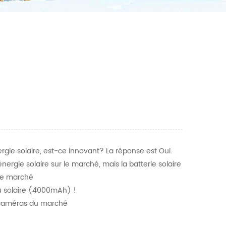
ie solaire, est-ce innovant? La réponse est Oui.
nergie solaire sur le marché, mais la batterie solaire
 le marché
u solaire (4000mAh) !
es caméras du marché