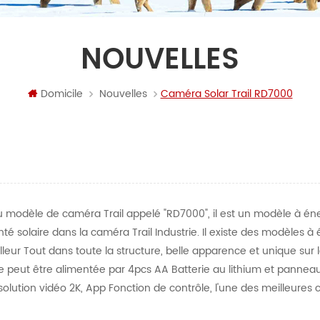
NOUVELLES
Domicile
Nouvelles
Caméra Solar Trail RD7000
odèle de caméra Trail appelé "RD7000", il est un modèle à énerg
 solaire dans la caméra Trail Industrie. Il existe des modèles à é
lleur Tout dans toute la structure, belle apparence et unique sur
 peut être alimentée par 4pcs AA Batterie au lithium et pannea
solution vidéo 2K, App Fonction de contrôle, l'une des meilleur